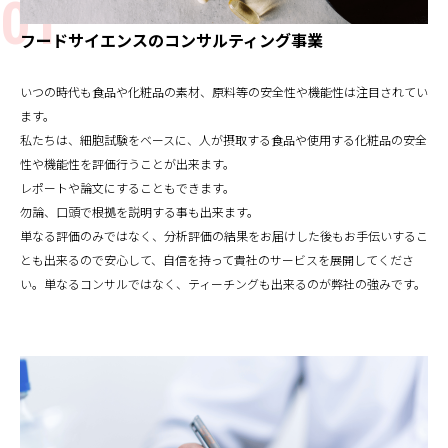
フードサイエンスのコンサルティング事業
いつの時代も食品や化粧品の素材、原料等の安全性や機能性は注目されてい
ます。
私たちは、細胞試験をベースに、人が摂取する食品や使用する化粧品の安全
性や機能性を評価行うことが出来ます。
レポートや論文にすることもできます。
勿論、口頭で根拠を説明する事も出来ます。
単なる評価のみではなく、分析評価の結果をお届けした後もお手伝いするこ
とも出来るので安心して、自信を持って貴社のサービスを展開してくださ
い。単なるコンサルではなく、ティーチングも出来るのが弊社の強みです。