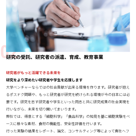
研究の受託、研究者の派遣、育成、教育事業
研究者がもっと活躍できる未来を
研究をより深めたい研究者や学生を応援します
大学ベンチャーならではの社会貢献が出来る環境を作ります。研究者が抱え
るポスドク問題や、もっと研究者が研究を続けられる環境が今の日本には必
要です。研究を志す研究者や学生といった同志と共に研究成果の社会実現を
行いながら、未来を切り開いてまいります。
弊社では、得意とする「細胞科学」「食品科学」の知見を基に細胞実験をベ
ースに様々な素材、食材の機能性、安全性評価を行います。
行った実験の結果をレポート、論文、コンサルティング等によって貴社へフ