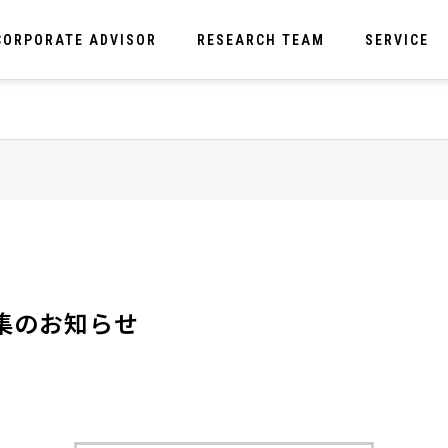
CORPORATE ADVISOR
RESEARCH TEAM
SERVICE
集のお知らせ
および研究
コンサ
ーチで学術的根拠に基づいたサポート
研究者がも