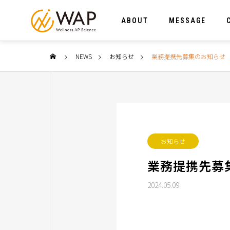
ABOUT
MESSAGE
NEWS
お知らせ
業務提携先募集のお知らせ
SERVICE
お知らせ
サービス
業務提携先募
2024.05.09
細胞評価
科学的アプロ