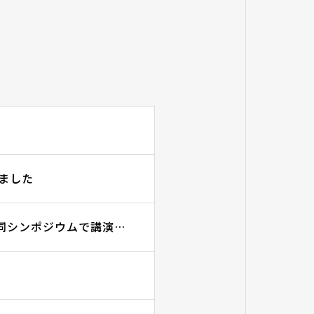
致しました
第45回日本基礎老化学会・早稲田大学人間科学学術院合同シンポジウムで講演しました