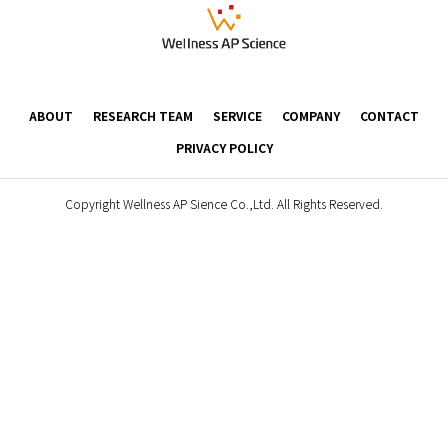
ABOUT
RESEARCH TEAM
SERVICE
COMPANY
CONTACT
PRIVACY POLICY
Copyright Wellness AP Sience Co.,Ltd. All Rights Reserved.
CONTACT